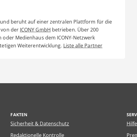
und beruht auf einer zentralen Plattform für die
d von der
ICONY GmbH
betrieben. Über 200
ain oder Medienhaus dem ICONY-Netzwerk
stetigen Weiterentwicklung.
Liste alle Partner
FAKTEN
SERV
Sicherheit & Datenschutz
Hilf
Redaktionelle Kontrolle
Prem