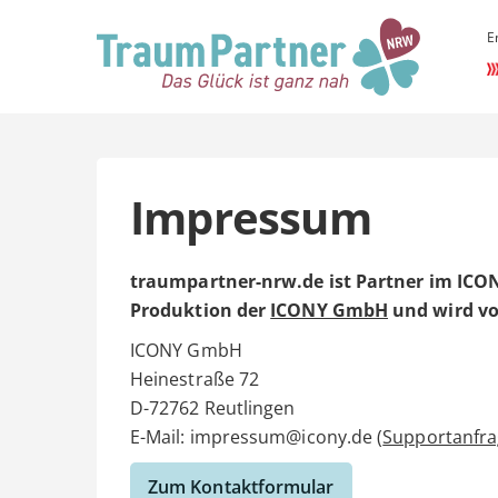
E
Impressum
traumpartner-nrw.de ist Partner im ICO
Produktion der
ICONY GmbH
und wird vo
ICONY GmbH
Heinestraße 72
D-72762 Reutlingen
E-Mail: impressum@icony.de (
Supportanfr
Zum Kontaktformular