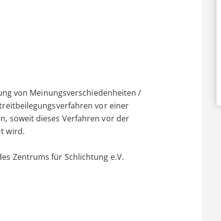
legung von Meinungsverschiedenheiten /
treitbeilegungsverfahren vor einer
n, soweit dieses Verfahren vor der
t wird.
es Zentrums für Schlichtung e.V.