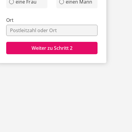
eine Frau
einen Mann
Ort
Weiter zu Schritt 2