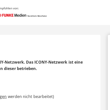
mpfohlen von:
NY-Netzwerk. Das ICONY-Netzwerk ist eine
n dieser betrieben.
agen
werden nicht bearbeitet)