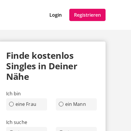
Login
Registrieren
Finde
kostenlos
Singles in Deiner
Nähe
Ich bin
eine Frau
ein Mann
Ich suche