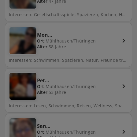
Alter:
47 Jahre
Interessen: Gesellschaftsspiele, Spazieren, Kochen, Hund
Mon…
Ort:
Mühlhausen/Thüringen
Alter:
58 Jahre
Interessen: Schwimmen, Spazieren, Natur, Freunde treffen, Gartenarbeit
Pet…
Ort:
Mühlhausen/Thüringen
Alter:
53 Jahre
Interessen: Lesen, Schwimmen, Reisen, Wellness, Spazieren, Natur, Kochen, Hund, Fahrrad fahren, Kino, Filme schauen, Backen
San…
Ort:
Mühlhausen/Thüringen