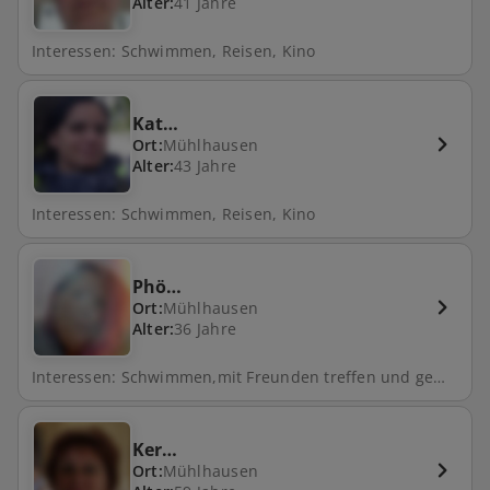
Alter:
41 Jahre
Interessen: Schwimmen, Reisen, Kino
Kat…
Ort:
Mühlhausen
Alter:
43 Jahre
Interessen: Schwimmen, Reisen, Kino
Phö…
Ort:
Mühlhausen
Alter:
36 Jahre
Interessen: Schwimmen,mit Freunden treffen und gemeinsam Zeit verbringen
Ker…
Ort:
Mühlhausen