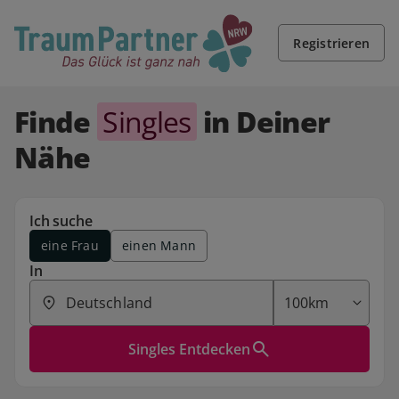
Registrieren
Finde
Singles
in Deiner
Nähe
Ich suche
eine Frau
einen Mann
In
Singles Entdecken