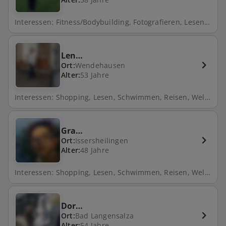
Interessen: Fitness/Bodybuilding, Fotografieren, Lesen, Natur, Freunde treffen, Fahrrad fahren, Gartenarbeit
Len…
Ort:
Wendehausen
Alter:
53 Jahre
Interessen: Shopping, Lesen, Schwimmen, Reisen, Wellness, Spazieren, Natur, Freunde treffen, Kino, Theater, Filme schauen
Gra…
Ort:
Issersheilingen
Alter:
48 Jahre
Interessen: Shopping, Lesen, Schwimmen, Reisen, Wellness, Spazieren, Natur, Freunde treffen, Kino, Theater, Filme schauen
Dor…
Ort:
Bad Langensalza
Alter:
54 Jahre