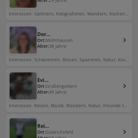
Alter:
29 Jahre
Interessen: Gärtnern, Fotografieren, Wandern, Kochen, Backen
Dor…
Ort:
Mühlhausen
Alter:
38 Jahre
Interessen: Schwimmen, Reisen, Spazieren, Natur, Kochen, Freunde treffen, Hund, Fahrrad fahren
Evi…
Ort:
Großengottern
Alter:
49 Jahre
Interessen: Reisen, Musik, Wandern, Natur, Freunde treffen, Tanzen, Skifahren
Rei…
Ort:
Südeichsfeld
Alter:
58 Jahre