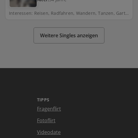
Interessen: Reisen, Radfahren, Wandern, Tanzen, Gartenarbeit
Weitere Singles anzeigen
TIPPS
Fragenflirt
Fotoflirt
Videodate