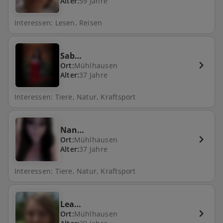
Alter:
59 Jahre
Interessen: Lesen, Reisen
Sab…
Ort:
Mühlhausen
Alter:
37 Jahre
Interessen: Tiere, Natur, Kraftsport
Nan…
Ort:
Mühlhausen
Alter:
37 Jahre
Interessen: Tiere, Natur, Kraftsport
Lea…
Ort:
Mühlhausen