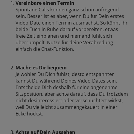
Vereinbare einen Termin
Spontane Calls können ganz schön aufregend
sein. Besser ist es aber, wenn Du für Dein erstes
Video-Date einen Termin ausmachst. So könnt Ihr
beide Euch in Ruhe darauf vorbereiten, etwas
freie Zeit einplanen und niemand fühlt sich
überrumpelt. Nutze für deine Verabredung
einfach die Chat-Funktion.
Mache es Dir bequem
Je wohler Du Dich fühlst, desto entspannter
kannst Du während Deines Video-Dates sein.
Entscheide Dich deshalb für eine angenehme
Sitzposition, aber achte darauf, dass Du trotzdem
nicht desinteressiert oder verschüchtert wirkst,
weil Du vielleicht zusammengekauert in einer
Ecke hockst.
Achte auf Dein Aussehen