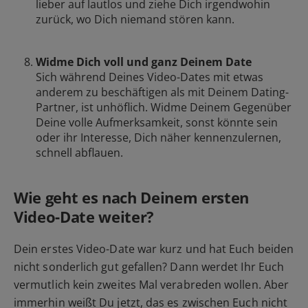
lieber auf lautlos und ziehe Dich irgendwohin
zurück, wo Dich niemand stören kann.
Widme Dich voll und ganz Deinem Date
Sich während Deines Video-Dates mit etwas
anderem zu beschäftigen als mit Deinem Dating-
Partner, ist unhöflich. Widme Deinem Gegenüber
Deine volle Aufmerksamkeit, sonst könnte sein
oder ihr Interesse, Dich näher kennenzulernen,
schnell abflauen.
Wie geht es nach Deinem ersten
Video-Date weiter?
Dein erstes Video-Date war kurz und hat Euch beiden
nicht sonderlich gut gefallen? Dann werdet Ihr Euch
vermutlich kein zweites Mal verabreden wollen. Aber
immerhin weißt Du jetzt, das es zwischen Euch nicht