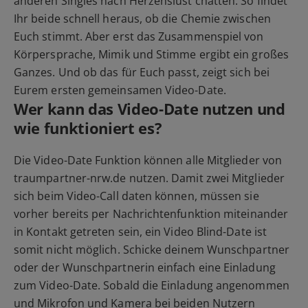
anderen Singles nach Herzenslust chatten. So findet
Ihr beide schnell heraus, ob die Chemie zwischen
Euch stimmt. Aber erst das Zusammenspiel von
Körpersprache, Mimik und Stimme ergibt ein großes
Ganzes. Und ob das für Euch passt, zeigt sich bei
Eurem ersten gemeinsamen Video-Date.
Wer kann das Video-Date nutzen und
wie funktioniert es?
Die Video-Date Funktion können alle Mitglieder von
traumpartner-nrw.de nutzen. Damit zwei Mitglieder
sich beim Video-Call daten können, müssen sie
vorher bereits per Nachrichtenfunktion miteinander
in Kontakt getreten sein, ein Video Blind-Date ist
somit nicht möglich. Schicke deinem Wunschpartner
oder der Wunschpartnerin einfach eine Einladung
zum Video-Date. Sobald die Einladung angenommen
und Mikrofon und Kamera bei beiden Nutzern