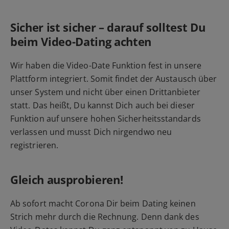
Sicher ist sicher – darauf solltest Du
beim Video-Dating achten
Wir haben die Video-Date Funktion fest in unsere
Plattform integriert. Somit findet der Austausch über
unser System und nicht über einen Drittanbieter
statt. Das heißt, Du kannst Dich auch bei dieser
Funktion auf unsere hohen Sicherheitsstandards
verlassen und musst Dich nirgendwo neu
registrieren.
Gleich ausprobieren!
Ab sofort macht Corona Dir beim Dating keinen
Strich mehr durch die Rechnung. Denn dank des