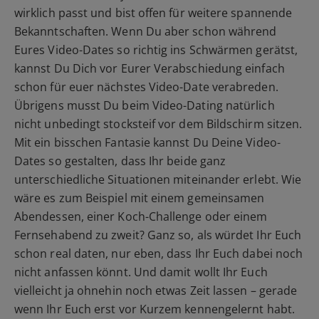
wirklich passt und bist offen für weitere spannende
Bekanntschaften. Wenn Du aber schon während
Eures Video-Dates so richtig ins Schwärmen gerätst,
kannst Du Dich vor Eurer Verabschiedung einfach
schon für euer nächstes Video-Date verabreden.
Übrigens musst Du beim Video-Dating natürlich
nicht unbedingt stocksteif vor dem Bildschirm sitzen.
Mit ein bisschen Fantasie kannst Du Deine Video-
Dates so gestalten, dass Ihr beide ganz
unterschiedliche Situationen miteinander erlebt. Wie
wäre es zum Beispiel mit einem gemeinsamen
Abendessen, einer Koch-Challenge oder einem
Fernsehabend zu zweit? Ganz so, als würdet Ihr Euch
schon real daten, nur eben, dass Ihr Euch dabei noch
nicht anfassen könnt. Und damit wollt Ihr Euch
vielleicht ja ohnehin noch etwas Zeit lassen – gerade
wenn Ihr Euch erst vor Kurzem kennengelernt habt.