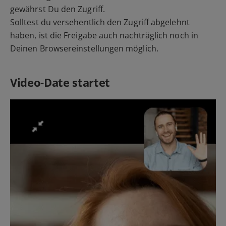
gewährst Du den Zugriff.
Solltest du versehentlich den Zugriff abgelehnt
haben, ist die Freigabe auch nachträglich noch in
Deinen Browsereinstellungen möglich.
Video-Date startet