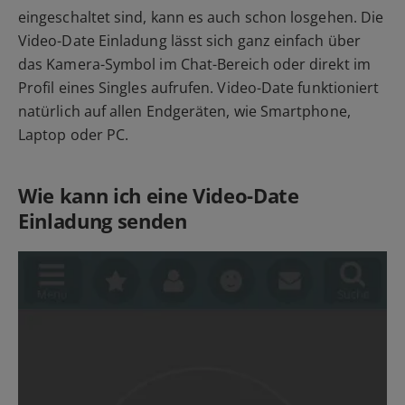
eingeschaltet sind, kann es auch schon losgehen. Die
Video-Date Einladung lässt sich ganz einfach über
das Kamera-Symbol im Chat-Bereich oder direkt im
Profil eines Singles aufrufen. Video-Date funktioniert
natürlich auf allen Endgeräten, wie Smartphone,
Laptop oder PC.
Wie kann ich eine Video-Date
Einladung senden